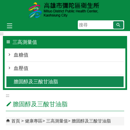
跳到主要內容區塊
搜
尋
:::
三高測量值
血糖值
血壓值
膽固醇及三酸甘油脂
:::
膽固醇及三酸甘油脂
首頁
健康專區
三高測量值
膽固醇及三酸甘油脂