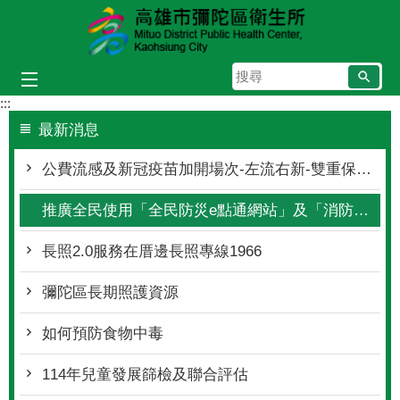
跳到主要內容區塊
搜
尋
:::
最新消息
公費流感及新冠疫苗加開場次-左流右新-雙重保護一起守護健康
推廣全民使用「全民防災e點通網站」及「消防防災e點通APP」
長照2.0服務在厝邊長照專線1966
彌陀區長期照護資源
如何預防食物中毒
114年兒童發展篩檢及聯合評估