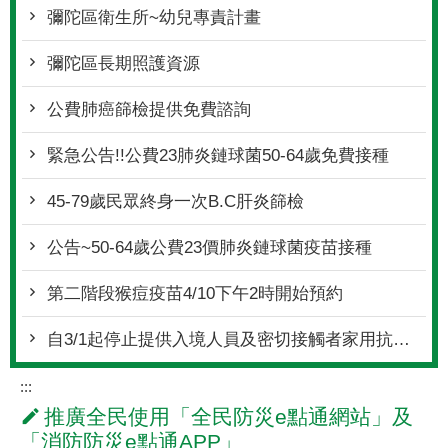
彌陀區衛生所~幼兒專責計畫
彌陀區長期照護資源
公費肺癌篩檢提供免費諮詢
緊急公告!!公費23肺炎鏈球菌50-64歲免費接種
45-79歲民眾終身一次B.C肝炎篩檢
公告~50-64歲公費23價肺炎鏈球菌疫苗接種
第二階段猴痘疫苗4/10下午2時開始預約
自3/1起停止提供入境人員及密切接觸者家用抗原快篩試劑
:::
推廣全民使用「全民防災e點通網站」及
「消防防災e點通APP」