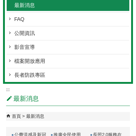
最新消息
FAQ
公開資訊
影音宣導
檔案開放應用
長者防跌專區
:::
最新消息
首頁
最新消息
公費流感及新冠
推廣全民使用
長照2.0服務在