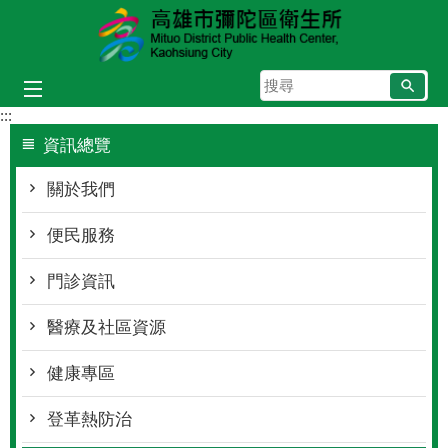
跳到主要內容區塊
搜
尋
:::
資訊總覽
關於我們
便民服務
門診資訊
醫療及社區資源
健康專區
登革熱防治