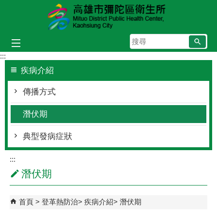
跳到主要內容區塊
搜
尋
:::
疾病介紹
傳播方式
潛伏期
典型發病症狀
:::
潛伏期
首頁
登革熱防治
疾病介紹
潛伏期