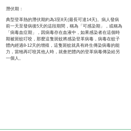
潛伏期：
典型登革熱的潛伏期約為3至8天(最長可達14天)。病人發病
前一天至發病後5天的這段期間，稱為「可感染期」，或稱為
「病毒血症期」，因病毒存在血液中，如果感染者在這個時
期被斑蚊叮咬，那麼這隻斑蚊將感染登革病毒，病毒在蚊子
體內經過8-12天的增殖，這隻斑蚊就具有終生傳染病毒的能
力，當牠再叮咬其他人時，就會把體內的登革病毒傳染給另
一個人。