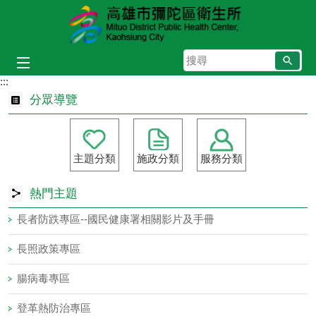
跳到主要內容區塊
搜
尋
:::
分眾導覽
主題分類
施政分類
服務分類
熱門主題
長者防跌專區--國民健康署相關影片及手冊
長照政策專區
腸病毒專區
登革熱防治專區